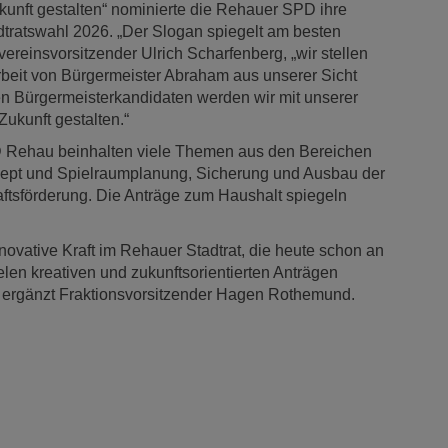
kunft gestalten“ nominierte die Rehauer SPD ihre
dtratswahl 2026. „Der Slogan spiegelt am besten
ereinsvorsitzender Ulrich Scharfenberg, „wir stellen
rbeit von Bürgermeister Abraham aus unserer Sicht
en Bürgermeisterkandidaten werden wir mit unserer
Zukunft gestalten.“
 Rehau beinhalten viele Themen aus den Bereichen
nzept und Spielraumplanung, Sicherung und Ausbau der
ftsförderung. Die Anträge zum Haushalt spiegeln
novative Kraft im Rehauer Stadtrat, die heute schon an
elen kreativen und zukunftsorientierten Anträgen
“ ergänzt Fraktionsvorsitzender Hagen Rothemund.