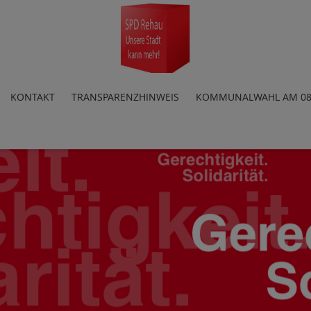
KONTAKT
TRANSPARENZHINWEIS
KOMMUNALWAHL AM 08.